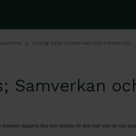
peuterna
Facklig kurs; Samverkan och Arbetsmiljö
rs; Samverkan oc
n kommer dagarna före och skickas till den mail som du har ang