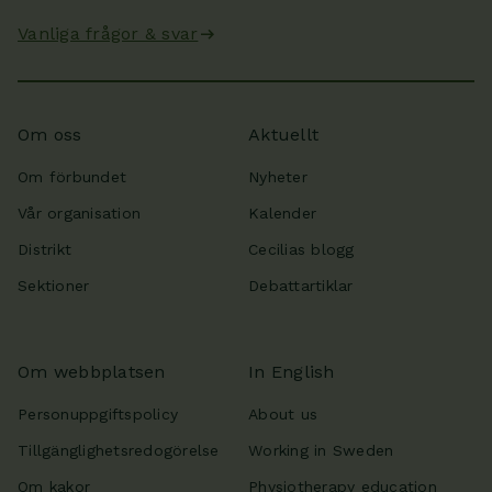
Vanliga frågor & svar
Om oss
Aktuellt
Om förbundet
Nyheter
Vår organisation
Kalender
Distrikt
Cecilias blogg
Sektioner
Debattartiklar
Om webbplatsen
In English
Personuppgiftspolicy
About us
Tillgänglighetsredogörelse
Working in Sweden
Om kakor
Physiotherapy education