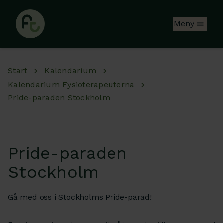
Hoppa till huvudinnehåll
Meny
Start
Kalendarium
Kalendarium Fysioterapeuterna
Pride-paraden Stockholm
Pride-paraden
Stockholm
Gå med oss i Stockholms Pride-parad!