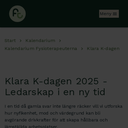
Hoppa till huvudinnehåll
Meny
Start
Kalendarium
Kalendarium Fysioterapeuterna
Klara K-dagen
Klara K-dagen 2025 -
Ledarskap i en ny tid
I en tid då gamla svar inte längre räcker vill vi utforska
hur nyfikenhet, mod och värdegrund kan bli
avgörande drivkrafter för att skapa hållbara och
jämställda arbetsplatser.