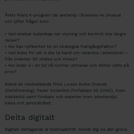
Årets Klara K-program tar avstamp i Business As Unusual
och lyfter frågor som:
• Vad innebär ledarskap när styrning och kontroll inte längre
räcker?
• Hur kan nyfikenhet bli en strategisk framgångsfaktor?
• Vad krävs för att vi ska ta hand om varandra i arbetslivet –
från livskriser till ohälsa och stress?
• Hur leder vi i en tid då normer utmanas och tilliten sätts på
prov?
Bland de medverkande finns Louise Burke (Svensk
Chefsförening), Peder Söderlind (författare till EDGE), Karin
Adelsköld samt forskare och experter inom arbetsmiljö,
hälsa och jämställdhet.
Delta digitalt
Digitalt deltagande är kostnadsfritt. Anmäl dig via den gröna