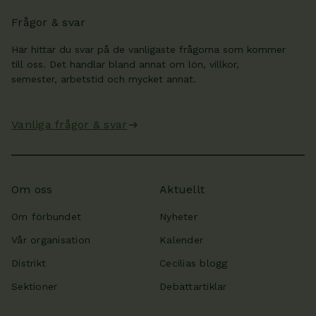
Frågor & svar
Här hittar du svar på de vanligaste frågorna som kommer
till oss. Det handlar bland annat om lön, villkor,
semester, arbetstid och mycket annat.
Vanliga frågor & svar
Om oss
Aktuellt
Om förbundet
Nyheter
Vår organisation
Kalender
Distrikt
Cecilias blogg
Sektioner
Debattartiklar