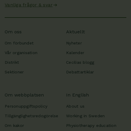
Vanliga frågor & svar
Om oss
Aktuellt
Om förbundet
Nyheter
Vår organisation
Kalender
Distrikt
Cecilias blogg
Sektioner
Debattartiklar
Om webbplatsen
In English
Personuppgiftspolicy
About us
Tillgänglighetsredogörelse
Working in Sweden
Om kakor
Physiotherapy education