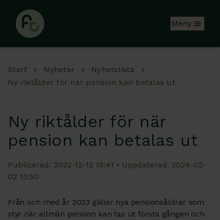
Hoppa till huvudinnehåll
Meny
Start
Nyheter
Nyhetslista
Ny riktålder för när pension kan betalas ut
Ny riktålder för när
pension kan betalas ut
Publicerad: 2022-12-12 15:41 • Uppdaterad: 2024-02-
02 13:50
Från och med år 2023 gäller nya pensionsåldrar som
styr när allmän pension kan tas ut första gången och