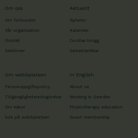
Om oss
Aktuellt
Om förbundet
Nyheter
Vår organisation
Kalender
Distrikt
Cecilias blogg
Sektioner
Debattartiklar
Om webbplatsen
In English
Personuppgiftspolicy
About us
Tillgänglighetsredogörelse
Working in Sweden
Om kakor
Physiotherapy education
Sök på webbplatsen
Guest membership