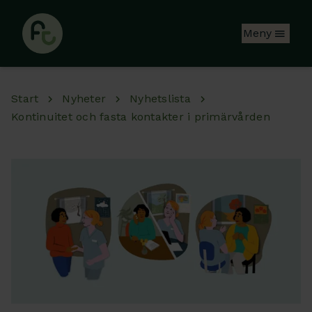
Hoppa till huvudinnehåll
Meny
Start
Nyheter
Nyhetslista
Kontinuitet och fasta kontakter i primärvården