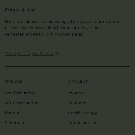
Frågor & svar
Här hittar du svar på de vanligaste frågorna som kommer
till oss. Det handlar bland annat om lön, villkor,
semester, arbetstid och mycket annat.
Vanliga frågor & svar
Om oss
Aktuellt
Om förbundet
Nyheter
Vår organisation
Kalender
Distrikt
Cecilias blogg
Sektioner
Debattartiklar