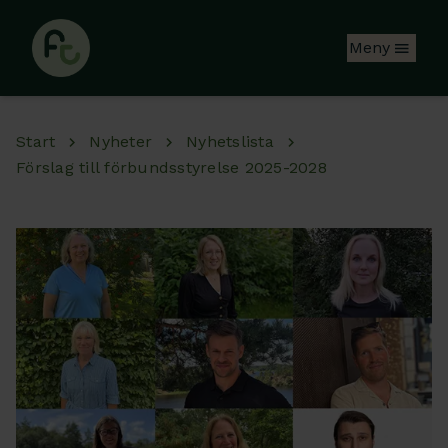
Hoppa till huvudinnehåll
Meny
Start
Nyheter
Nyhetslista
Förslag till förbundsstyrelse 2025-2028