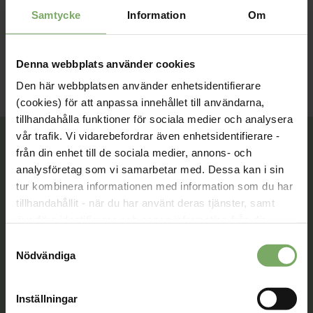
Läs mer om de föreslagna personerna
Samtycke
Information
Om
Förtroendevald
Kongress 2024
Nyhet
Denna webbplats använder cookies
Den här webbplatsen använder enhetsidentifierare
(cookies) för att anpassa innehållet till användarna,
tillhandahålla funktioner för sociala medier och analysera
vår trafik. Vi vidarebefordrar även enhetsidentifierare -
från din enhet till de sociala medier, annons- och
analysföretag som vi samarbetar med. Dessa kan i sin
Tillsammans rör vi oss framåt. Du är en viktig del
tur kombinera informationen med information som du har
av vår rörelse.
tillhandahållit - när du har använt deras tjänster, samt
överföra identifierare och annan information från din
Bli medlem
enhet till tredje land, det vill säga land utanför EU/EES-
Samtyckesval
området. Du godkänner våra cookies vid fortsatt
Nödvändiga
användande av vår webbplats.
Kontakt
Inställningar