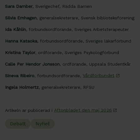
Sara Damber
, Sverigechef, Rädda Barnen
Silvia Ernhagen
, generalsekreterare, Svensk biblioteksförening
Ida Kåhlin
, förbundsordförande, Sveriges Arbetsterapeuter
Hanna Kataoka
, förbundsordförande, Sveriges läkarförbund
Kristina Taylor
, ordförande, Sveriges Psykologförbund
Calle Per Hendor Jonsson
, ordförande, Uppsala Studentkår
Sineva Ribeiro
, förbundsordförande,
Vårdförbundet
Ingela Holmertz
, generalsekreterare, RFSU
Artikeln är publicerad i
Aftonbladet den maj 2026
Debatt
Nyhet