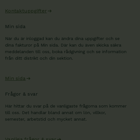
Kontaktuppgifter
Min sida
När du är inloggad kan du ändra dina uppgifter och se
dina fakturor på Min sida. Där kan du även skicka säkra
meddelanden till oss, boka rådgivning och se information
från ditt distrikt och din sektion.
Min sida
Frågor & svar
Här hittar du svar på de vanligaste frågorna som kommer
till oss. Det handlar bland annat om lön, villkor,
semester, arbetstid och mycket annat.
Vanliga frågor & svar