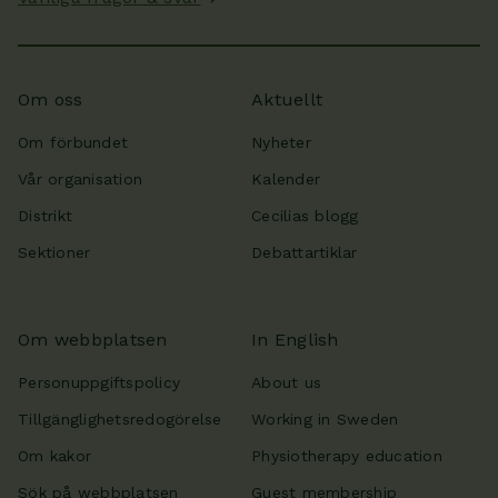
Om oss
Aktuellt
Om förbundet
Nyheter
Vår organisation
Kalender
Distrikt
Cecilias blogg
Sektioner
Debattartiklar
Om webbplatsen
In English
Personuppgiftspolicy
About us
Tillgänglighetsredogörelse
Working in Sweden
Om kakor
Physiotherapy education
Sök på webbplatsen
Guest membership