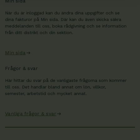
Min sida
När du är inloggad kan du ändra dina uppgifter och se
dina fakturor på Min sida. Där kan du även skicka säkra
meddelanden till oss, boka rådgivning och se information
från ditt distrikt och din sektion.
Min sida
Frågor & svar
Här hittar du svar på de vanligaste frågorna som kommer
till oss. Det handlar bland annat om lön, villkor,
semester, arbetstid och mycket annat.
Vanliga frågor & svar