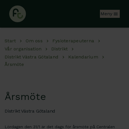
Hoppa till huvudinnehåll
Meny
Start
Om oss
Fysioterapeuterna
Vår organisation
Distrikt
Distrikt Västra Götaland
Kalendarium
Årsmöte
Årsmöte
Distrikt Västra Götaland
Lördagen den 31/1 är det dags för årsmöte på Centralen