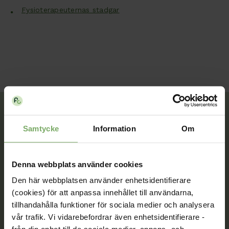
Fysioterapeuternas stadgar
Samtycke
Information
Om
Tillsammans rör vi oss framåt. Du är en viktig del
av vår rörelse.
Denna webbplats använder cookies
Bli medlem
Den här webbplatsen använder enhetsidentifierare
(cookies) för att anpassa innehållet till användarna,
tillhandahålla funktioner för sociala medier och analysera
vår trafik. Vi vidarebefordrar även enhetsidentifierare -
Kontakt