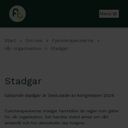
Hoppa till huvudinnehåll
Meny
Start
Om oss
Fysioterapeuterna
Vår organisation
Stadgar
Stadgar
Gällande stadgar är beslutade av kongressen 2024.
Fysioterapeuternas stadgar fastställer de regler som gäller
för vår organisation. Det handlar bland annat om vårt
ändamål och hur demokratin ska fungera.