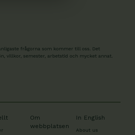
anligaste frågorna som kommer till oss. Det
, villkor, semester, arbetstid och mycket annat.
llt
Om
In English
webbplatsen
er
About us