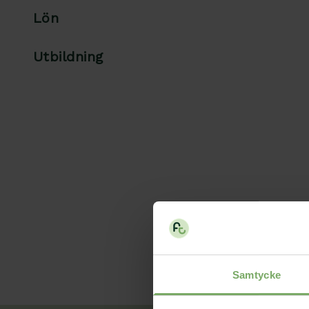
Lön
Utbildning
Samtycke