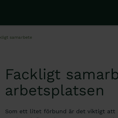
kligt samarbete
Fackligt samar
arbetsplatsen
Som ett litet förbund är det viktigt att