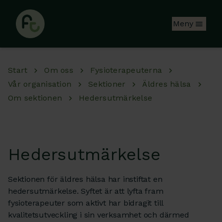
Hoppa till huvudinnehåll
Meny
Start
Om oss
Fysioterapeuterna
Vår organisation
Sektioner
Äldres hälsa
Om sektionen
Hedersutmärkelse
Hedersutmärkelse
Sektionen för äldres hälsa har instiftat en
hedersutmärkelse. Syftet är att lyfta fram
fysioterapeuter som aktivt har bidragit till
kvalitetsutveckling i sin verksamhet och därmed