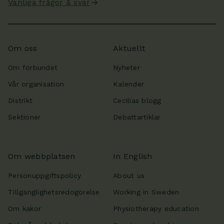
Vanliga frågor & svar
Om oss
Aktuellt
Om förbundet
Nyheter
Vår organisation
Kalender
Distrikt
Cecilias blogg
Sektioner
Debattartiklar
Om webbplatsen
In English
Personuppgiftspolicy
About us
Tillgänglighetsredogörelse
Working in Sweden
Om kakor
Physiotherapy education