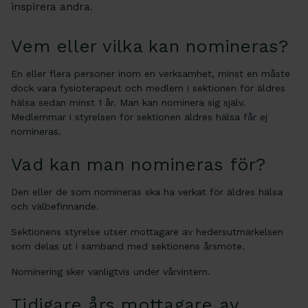
inspirera andra.
Vem eller vilka kan nomineras?
En eller flera personer inom en verksamhet, minst en måste
dock vara fysioterapeut och medlem i sektionen för äldres
hälsa sedan minst 1 år. Man kan nominera sig själv.
Medlemmar i styrelsen för sektionen äldres hälsa får ej
nomineras.
Vad kan man nomineras för?
Den eller de som nomineras ska ha verkat för äldres hälsa
och välbefinnande.
Sektionens styrelse utser mottagare av hedersutmärkelsen
som delas ut i samband med sektionens årsmöte.
Nominering sker vanligtvis under vårvintern.
Tidigare års mottagare av