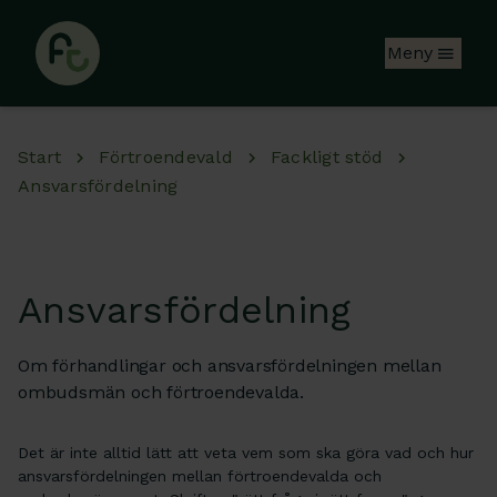
Hoppa till huvudinnehåll
Meny
Start
Förtroendevald
Fackligt stöd
Ansvarsfördelning
Ansvarsfördelning
Om förhandlingar och ansvarsfördelningen mellan
ombudsmän och förtroendevalda.
Det är inte alltid lätt att veta vem som ska göra vad och hur
ansvarsfördelningen mellan förtroendevalda och