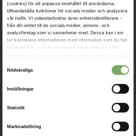
av vår rörelse.
(cookies) för att anpassa innehållet till användarna,
tillhandahålla funktioner för sociala medier och analysera
Bli medlem
vår trafik. Vi vidarebefordrar även enhetsidentifierare -
från din enhet till de sociala medier, annons- och
analysföretag som vi samarbetar med. Dessa kan i sin
tur kombinera informationen med information som du har
Kontakt
tillhandahållit - när du har använt deras tjänster, samt
överföra identifierare och annan information från din
Välkommen att kontakta oss. Här hittar du kontaktvägar
enhet till tredje land, det vill säga land utanför EU/EES-
till oss utifrån din roll och ditt ärende. Du som är
Samtyckesval
området. Du godkänner våra cookies vid fortsatt
medlem hittar fler kontaktvägar på Min sida.
Nödvändiga
användande av vår webbplats.
08-567 06 100
Inställningar
Kontaktuppgifter
Statistik
Min sida
När du är inloggad kan du ändra dina uppgifter och se
Marknadsföring
dina fakturor på Min sida. Där kan du även skicka säkra