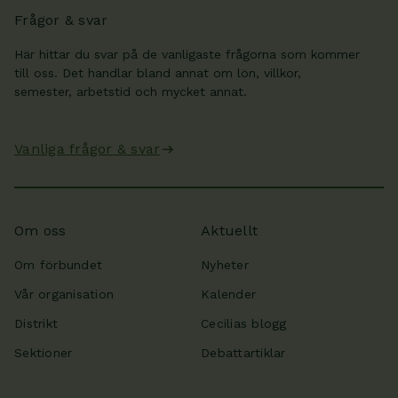
Frågor & svar
Här hittar du svar på de vanligaste frågorna som kommer
till oss. Det handlar bland annat om lön, villkor,
semester, arbetstid och mycket annat.
Vanliga frågor & svar
Om oss
Aktuellt
Om förbundet
Nyheter
Vår organisation
Kalender
Distrikt
Cecilias blogg
Sektioner
Debattartiklar